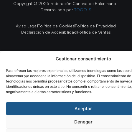
Copyright © 2025 Federación Canaria de Balonmano |
Desarrollado por
TOOOLS
Aviso Legal
Política de Cookies
Política de Privacidad
Declaración de Accesibilidad
Política de Ventas
Gestionar consentimiento
Para ofrecer las mejores experiencias, utilizamos tecnologías como las cook
almacenar y/o acceder a la información del dispositivo. El consentimiento de
tecnologías nos permitirá procesar datos como el comportamiento de navega
identificaciones únicas en este sitio. No consentir o retirar el consentimiento
negativamente a ciertas características y funciones.
Aceptar
Denegar