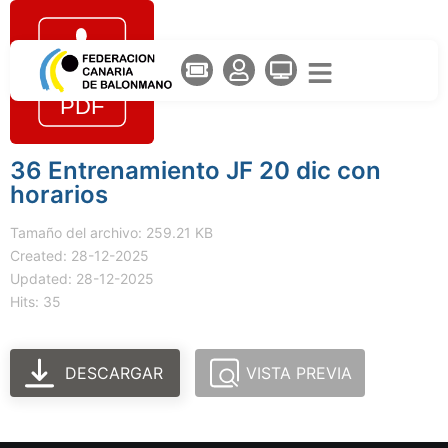
36 Entrenamiento JF 20 dic con
horarios
Tamaño del archivo: 259.21 KB
Created: 28-12-2025
Updated: 28-12-2025
Hits: 35
DESCARGAR
VISTA PREVIA