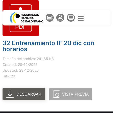
32 Entrenamiento IF 20 dic con
horarios
Tamaño del archivo: 241.85 KB
Created: 28-12-2025
Updated: 28-12-2025
Hits: 29
DESCARGAR
VISTA PREVIA