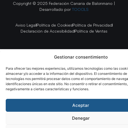
Copyright © 2025 Federación Canaria de Balonmano |
Desarrollado por
TOOOLS
Aviso Legal
Política de Cookies
Política de Privacidad
Declaración de Accesibilidad
Política de Ventas
Gestionar consentimiento
Para ofrecer las mejores experiencias, utilizamos tecnologías como las cook
almacenar y/o acceder a la información del dispositivo. El consentimiento de
tecnologías nos permitirá procesar datos como el comportamiento de navega
identificaciones únicas en este sitio. No consentir o retirar el consentimiento
negativamente a ciertas características y funciones.
Aceptar
Denegar