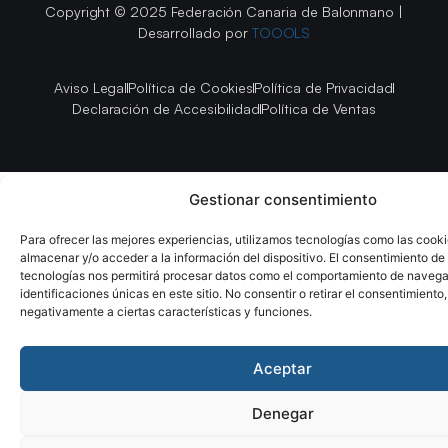
Copyright © 2025 Federación Canaria de Balonmano |
Desarrollado por
TOOOLS
Aviso Legal
Política de Cookies
Política de Privacidad
Declaración de Accesibilidad
Política de Ventas
Gestionar consentimiento
Para ofrecer las mejores experiencias, utilizamos tecnologías como las cook
almacenar y/o acceder a la información del dispositivo. El consentimiento de
tecnologías nos permitirá procesar datos como el comportamiento de navega
identificaciones únicas en este sitio. No consentir o retirar el consentimiento
negativamente a ciertas características y funciones.
Aceptar
Denegar