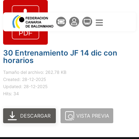
30 Entrenamiento JF 14 dic con
horarios
Tamaño del archivo: 262.78 KB
Created: 28-12-2025
Updated: 28-12-2025
Hits: 34
DESCARGAR
VISTA PREVIA