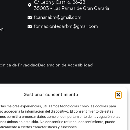
C/ León y Castillo, 26-28
35003 - Las Palmas de Gran Canaria
fcanariabm@gmail.com
formacionfecanbm@gmail.com
ón
olítica de Privacidad
Declaración de Accesibilidad
Gestionar consentimiento
 las mejores experiencias, utilizamos tecnologías como las cookies para
o acceder a la información del dispositivo. El consentimiento de estas
 nos permitirá procesar datos como el comportamiento de navegación o las
ones únicas en este sitio. No consentir o retirar el consentimiento, puede
tivamente a ciertas características y funciones.