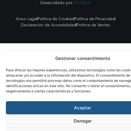
Desarrollado por
TOOOLS
Aviso Legal
Política de Cookies
Política de Privacidad
Declaración de Accesibilidad
Política de Ventas
Gestionar consentimiento
Para ofrecer las mejores experiencias, utilizamos tecnologías como las cook
almacenar y/o acceder a la información del dispositivo. El consentimiento de
tecnologías nos permitirá procesar datos como el comportamiento de navega
identificaciones únicas en este sitio. No consentir o retirar el consentimiento
negativamente a ciertas características y funciones.
Aceptar
Denegar