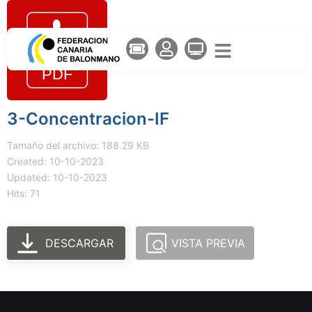
3-Concentracion-IF
Tamaño del archivo: 188.29 KB
Created: 10-10-2023
Updated: 10-10-2023
Hits: 71
DESCARGAR
VISTA PREVIA