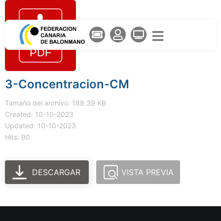
3-Concentracion-CM
Tamaño del archivo: 188.39 KB
Created: 10-10-2023
Updated: 10-10-2023
Hits: 90
DESCARGAR
VISTA PREVIA