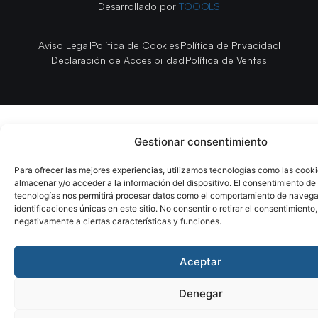
Desarrollado por
TOOOLS
Aviso Legal
Política de Cookies
Política de Privacidad
Declaración de Accesibilidad
Política de Ventas
Gestionar consentimiento
Para ofrecer las mejores experiencias, utilizamos tecnologías como las cook
almacenar y/o acceder a la información del dispositivo. El consentimiento de
tecnologías nos permitirá procesar datos como el comportamiento de navega
identificaciones únicas en este sitio. No consentir o retirar el consentimiento
negativamente a ciertas características y funciones.
Aceptar
Denegar