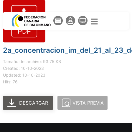
2a_concentracion_im_del_21_al_23_d
Tamaño del archivo: 93.75 KB
Created: 10-10-2023
Updated: 10-10-2023
Hits: 76
DESCARGAR
VISTA PREVIA