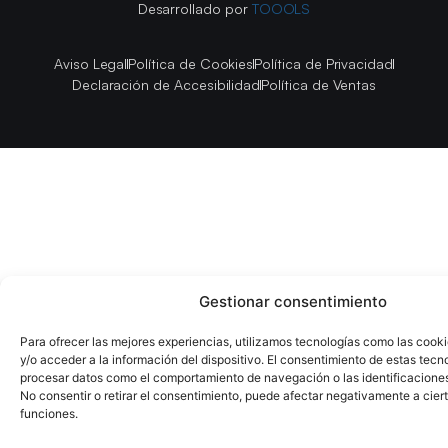
Desarrollado por
TOOOLS
Aviso Legal
Política de Cookies
Política de Privacidad
Declaración de Accesibilidad
Política de Ventas
Gestionar consentimiento
Para ofrecer las mejores experiencias, utilizamos tecnologías como las cook
y/o acceder a la información del dispositivo. El consentimiento de estas tecn
procesar datos como el comportamiento de navegación o las identificaciones 
No consentir o retirar el consentimiento, puede afectar negativamente a ciert
funciones.