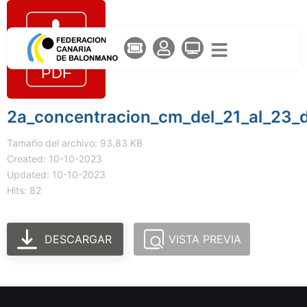
2a_concentracion_cm_del_21_al_23_
Tamaño del archivo: 93.83 KB
Created: 10-10-2023
Updated: 10-10-2023
Hits: 82
DESCARGAR
VISTA PREVIA