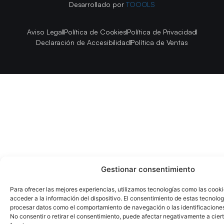
Desarrollado por
TOOOLS
Aviso Legal
Política de Cookies
Política de Privacidad
Declaración de Accesibilidad
Política de Ventas
Gestionar consentimiento
Para ofrecer las mejores experiencias, utilizamos tecnologías como las cook
acceder a la información del dispositivo. El consentimiento de estas tecnolog
procesar datos como el comportamiento de navegación o las identificaciones 
No consentir o retirar el consentimiento, puede afectar negativamente a ciert