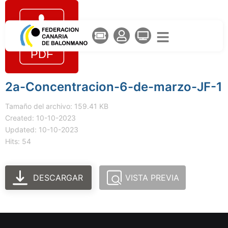
2a-Concentracion-6-de-marzo-JF-1
Tamaño del archivo: 159.41 KB
Created: 10-10-2023
Updated: 10-10-2023
Hits: 54
DESCARGAR
VISTA PREVIA