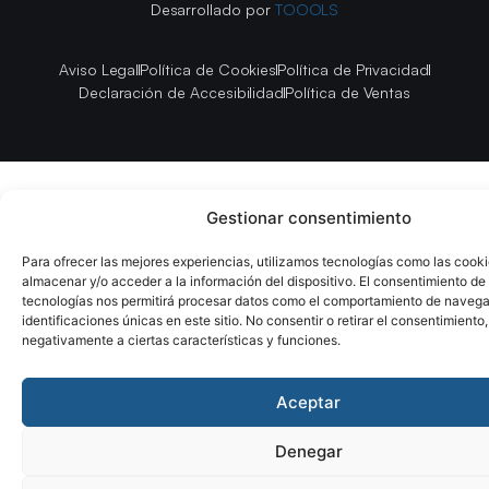
Desarrollado por
TOOOLS
Aviso Legal
Política de Cookies
Política de Privacidad
Declaración de Accesibilidad
Política de Ventas
Gestionar consentimiento
Para ofrecer las mejores experiencias, utilizamos tecnologías como las cook
almacenar y/o acceder a la información del dispositivo. El consentimiento de
tecnologías nos permitirá procesar datos como el comportamiento de navega
identificaciones únicas en este sitio. No consentir o retirar el consentimiento
negativamente a ciertas características y funciones.
Aceptar
Denegar