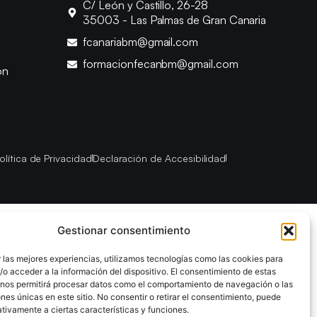
C/ León y Castillo, 26-28
35003 - Las Palmas de Gran Canaria
fcanariabm@gmail.com
formacionfecanbm@gmail.com
ón
olítica de Privacidad
Declaración de Accesibilidad
Gestionar consentimiento
 las mejores experiencias, utilizamos tecnologías como las cookies para
o acceder a la información del dispositivo. El consentimiento de estas
 nos permitirá procesar datos como el comportamiento de navegación o las
ones únicas en este sitio. No consentir o retirar el consentimiento, puede
tivamente a ciertas características y funciones.