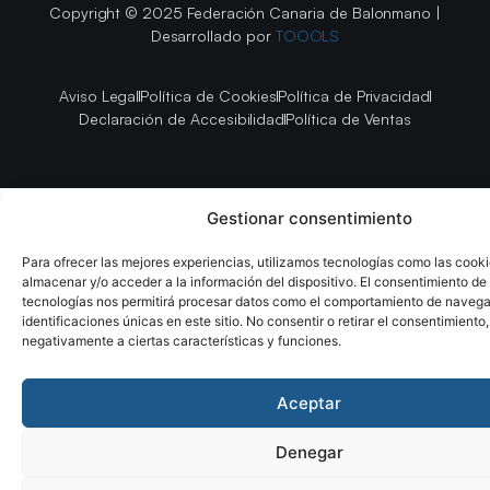
Copyright © 2025 Federación Canaria de Balonmano |
Desarrollado por
TOOOLS
Aviso Legal
Política de Cookies
Política de Privacidad
Declaración de Accesibilidad
Política de Ventas
Gestionar consentimiento
Para ofrecer las mejores experiencias, utilizamos tecnologías como las cook
almacenar y/o acceder a la información del dispositivo. El consentimiento de
tecnologías nos permitirá procesar datos como el comportamiento de navega
identificaciones únicas en este sitio. No consentir o retirar el consentimiento
negativamente a ciertas características y funciones.
Aceptar
Denegar