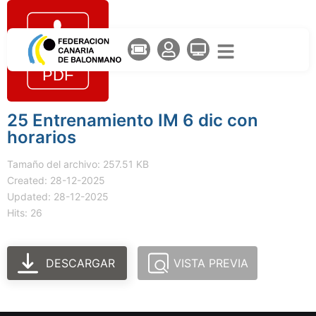
25 Entrenamiento IM 6 dic con
horarios
Tamaño del archivo: 257.51 KB
Created: 28-12-2025
Updated: 28-12-2025
Hits: 26
DESCARGAR
VISTA PREVIA