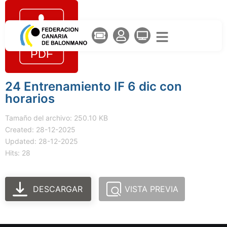
24 Entrenamiento IF 6 dic con
horarios
Tamaño del archivo: 250.10 KB
Created: 28-12-2025
Updated: 28-12-2025
Hits: 28
DESCARGAR
VISTA PREVIA