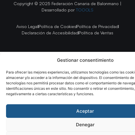
Copyright © 2025 Federación Canaria de Balonmano |
Desarrollado por
TOOOLS
Aviso Legal
Política de Cookies
Política de Privacidad
Declaración de Accesibilidad
Política de Ventas
Gestionar consentimiento
Para ofrecer las mejores experiencias, utilizamos tecnologías como las cook
almacenar y/o acceder a la información del dispositivo. El consentimiento de
tecnologías nos permitirá procesar datos como el comportamiento de navega
identificaciones únicas en este sitio. No consentir o retirar el consentimiento
negativamente a ciertas características y funciones.
Aceptar
Denegar