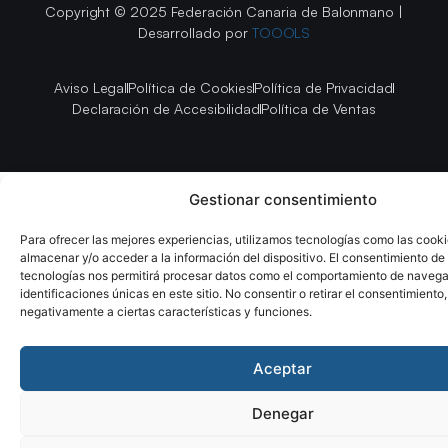
Copyright © 2025 Federación Canaria de Balonmano |
Desarrollado por
TOOOLS
Aviso Legal
Política de Cookies
Política de Privacidad
Declaración de Accesibilidad
Política de Ventas
Gestionar consentimiento
Para ofrecer las mejores experiencias, utilizamos tecnologías como las cook
almacenar y/o acceder a la información del dispositivo. El consentimiento de
tecnologías nos permitirá procesar datos como el comportamiento de navega
identificaciones únicas en este sitio. No consentir o retirar el consentimiento
negativamente a ciertas características y funciones.
Aceptar
Denegar