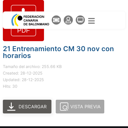
21 Entrenamiento CM 30 nov con
horarios
Tamaño del archivo: 255.66 KB
Created: 28-12-2025
Updated: 28-12-2025
Hits: 30
DESCARGAR
VISTA PREVIA