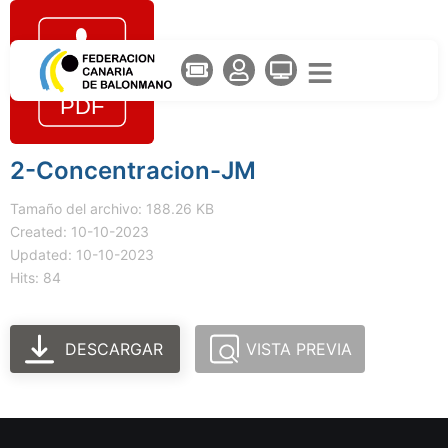
2-Concentracion-JM
Tamaño del archivo: 188.26 KB
Created: 10-10-2023
Updated: 10-10-2023
Hits: 84
DESCARGAR
VISTA PREVIA