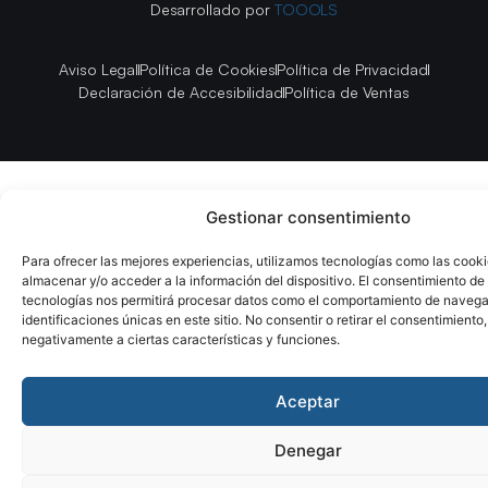
Desarrollado por
TOOOLS
Aviso Legal
Política de Cookies
Política de Privacidad
Declaración de Accesibilidad
Política de Ventas
Gestionar consentimiento
Para ofrecer las mejores experiencias, utilizamos tecnologías como las cook
almacenar y/o acceder a la información del dispositivo. El consentimiento de
tecnologías nos permitirá procesar datos como el comportamiento de navega
identificaciones únicas en este sitio. No consentir o retirar el consentimiento
negativamente a ciertas características y funciones.
Aceptar
Denegar