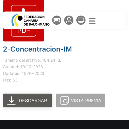
2-Concentracion-IM
Tamaño del archivo: 184.24 KB
Created: 10-10-2023
Updated: 10-10-2023
Hits: 53
DESCARGAR
VISTA PREVIA