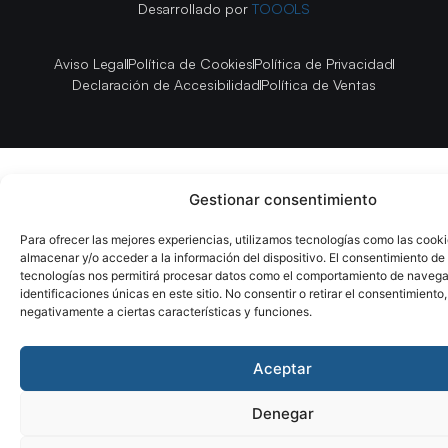
Desarrollado por
TOOOLS
Aviso Legal
Política de Cookies
Política de Privacidad
Declaración de Accesibilidad
Política de Ventas
Gestionar consentimiento
Para ofrecer las mejores experiencias, utilizamos tecnologías como las cook
almacenar y/o acceder a la información del dispositivo. El consentimiento de
tecnologías nos permitirá procesar datos como el comportamiento de navega
identificaciones únicas en este sitio. No consentir o retirar el consentimiento
negativamente a ciertas características y funciones.
Aceptar
Denegar