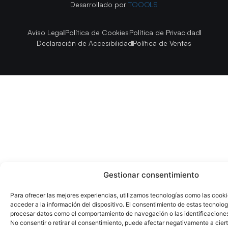
Desarrollado por
TOOOLS
Aviso Legal
Política de Cookies
Política de Privacidad
Declaración de Accesibilidad
Política de Ventas
Gestionar consentimiento
Para ofrecer las mejores experiencias, utilizamos tecnologías como las cook
acceder a la información del dispositivo. El consentimiento de estas tecnolog
procesar datos como el comportamiento de navegación o las identificaciones 
No consentir o retirar el consentimiento, puede afectar negativamente a ciert