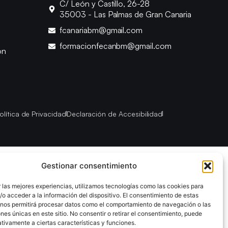
C/ León y Castillo, 26-28
35003 - Las Palmas de Gran Canaria
fcanariabm@gmail.com
formacionfecanbm@gmail.com
ón
olítica de Privacidad
Declaración de Accesibilidad
Gestionar consentimiento
 las mejores experiencias, utilizamos tecnologías como las cookies para
o acceder a la información del dispositivo. El consentimiento de estas
 nos permitirá procesar datos como el comportamiento de navegación o las
ones únicas en este sitio. No consentir o retirar el consentimiento, puede
tivamente a ciertas características y funciones.