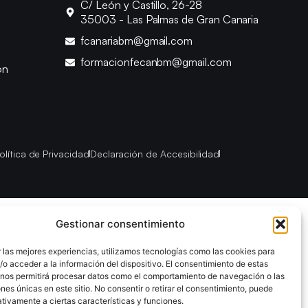
C/ León y Castillo, 26-28
35003 - Las Palmas de Gran Canaria
fcanariabm@gmail.com
formacionfecanbm@gmail.com
ón
olítica de Privacidad
Declaración de Accesibilidad
Gestionar consentimiento
 las mejores experiencias, utilizamos tecnologías como las cookies para
o acceder a la información del dispositivo. El consentimiento de estas
 nos permitirá procesar datos como el comportamiento de navegación o las
ones únicas en este sitio. No consentir o retirar el consentimiento, puede
tivamente a ciertas características y funciones.