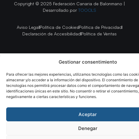
Copyright © 2025 Federación Canaria de Balonmano |
Desarrollado por
TOOOLS
Aviso Legal
Política de Cookies
Política de Privacidad
Declaración de Accesibilidad
Política de Ventas
Gestionar consentimiento
Para ofrecer las mejores experiencias, utilizamos tecnologías como las cook
almacenar y/o acceder a la información del dispositivo. El consentimiento de
tecnologías nos permitirá procesar datos como el comportamiento de navega
identificaciones únicas en este sitio. No consentir o retirar el consentimiento
negativamente a ciertas características y funciones.
Aceptar
Denegar