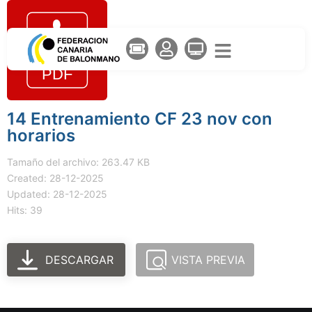
14 Entrenamiento CF 23 nov con
horarios
Tamaño del archivo: 263.47 KB
Created: 28-12-2025
Updated: 28-12-2025
Hits: 39
DESCARGAR
VISTA PREVIA