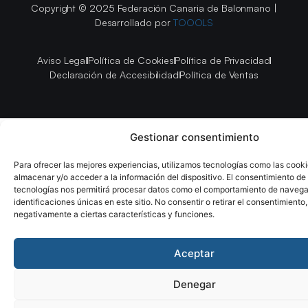
Copyright © 2025 Federación Canaria de Balonmano |
Desarrollado por
TOOOLS
Aviso Legal
Política de Cookies
Política de Privacidad
Declaración de Accesibilidad
Política de Ventas
Gestionar consentimiento
Para ofrecer las mejores experiencias, utilizamos tecnologías como las cook
almacenar y/o acceder a la información del dispositivo. El consentimiento de
tecnologías nos permitirá procesar datos como el comportamiento de navega
identificaciones únicas en este sitio. No consentir o retirar el consentimiento
negativamente a ciertas características y funciones.
Aceptar
Denegar