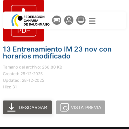
13 Entrenamiento IM 23 nov con
horarios modificado
Tamaño del archivo: 268.80 KB
Created: 28-12-2025
Updated: 28-12-2025
Hits: 31
DESCARGAR
VISTA PREVIA