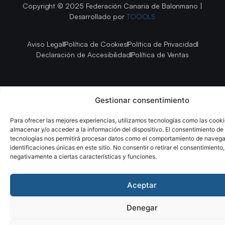
Copyright © 2025 Federación Canaria de Balonmano |
Desarrollado por
TOOOLS
Aviso Legal
Política de Cookies
Política de Privacidad
Declaración de Accesibilidad
Política de Ventas
Gestionar consentimiento
Para ofrecer las mejores experiencias, utilizamos tecnologías como las cook
almacenar y/o acceder a la información del dispositivo. El consentimiento de
tecnologías nos permitirá procesar datos como el comportamiento de navega
identificaciones únicas en este sitio. No consentir o retirar el consentimiento
negativamente a ciertas características y funciones.
Aceptar
Denegar