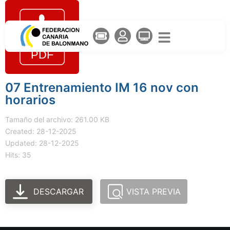
07 Entrenamiento IM 16 nov con
horarios
Tamaño del archivo: 261.00 KB
Created: 28-12-2025
Updated: 28-12-2025
Hits: 35
DESCARGAR
VISTA PREVIA