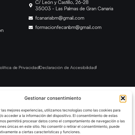
C/ León y Castillo, 26-28
35003 - Las Palmas de Gran Canaria
fcanariabm@gmail.com
formacionfecanbm@gmail.com
ón
olítica de Privacidad
Declaración de Accesibilidad
Gestionar consentimiento
 las mejores experiencias, utilizamos tecnologías como las cookies para
o acceder a la información del dispositivo. El consentimiento de estas
 nos permitirá procesar datos como el comportamiento de navegación o las
ones únicas en este sitio. No consentir o retirar el consentimiento, puede
tivamente a ciertas características y funciones.