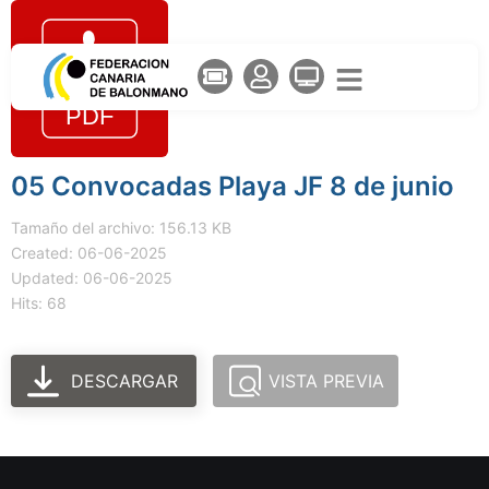
05 Convocadas Playa JF 8 de junio
Tamaño del archivo: 156.13 KB
Created: 06-06-2025
Updated: 06-06-2025
Hits: 68
DESCARGAR
VISTA PREVIA