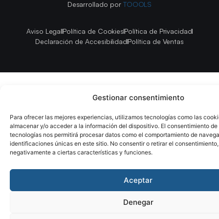
Desarrollado por
TOOOLS
Aviso Legal
Política de Cookies
Política de Privacidad
Declaración de Accesibilidad
Política de Ventas
Gestionar consentimiento
Para ofrecer las mejores experiencias, utilizamos tecnologías como las cook
almacenar y/o acceder a la información del dispositivo. El consentimiento de
tecnologías nos permitirá procesar datos como el comportamiento de navega
identificaciones únicas en este sitio. No consentir o retirar el consentimiento
negativamente a ciertas características y funciones.
Aceptar
Denegar