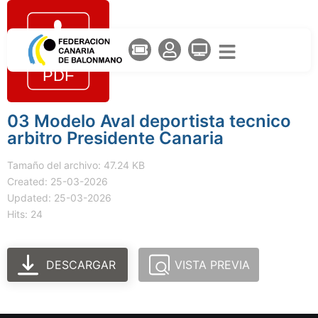
03 Modelo Aval deportista tecnico
arbitro Presidente Canaria
Tamaño del archivo: 47.24 KB
Created: 25-03-2026
Updated: 25-03-2026
Hits: 24
DESCARGAR
VISTA PREVIA