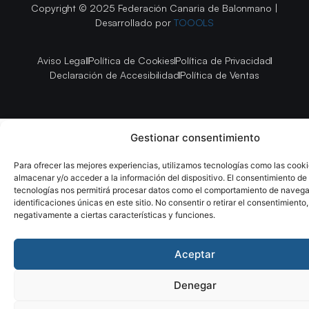
Copyright © 2025 Federación Canaria de Balonmano |
Desarrollado por
TOOOLS
Aviso Legal
Política de Cookies
Política de Privacidad
Declaración de Accesibilidad
Política de Ventas
Gestionar consentimiento
Para ofrecer las mejores experiencias, utilizamos tecnologías como las cook
almacenar y/o acceder a la información del dispositivo. El consentimiento de
tecnologías nos permitirá procesar datos como el comportamiento de navega
identificaciones únicas en este sitio. No consentir o retirar el consentimiento
negativamente a ciertas características y funciones.
Aceptar
Denegar