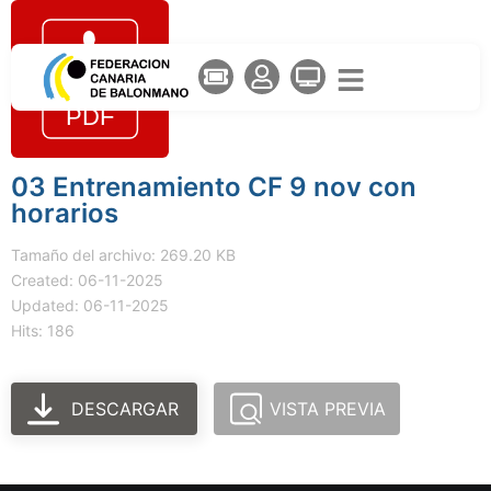
03 Entrenamiento CF 9 nov con
horarios
Tamaño del archivo: 269.20 KB
Created: 06-11-2025
Updated: 06-11-2025
Hits: 186
DESCARGAR
VISTA PREVIA