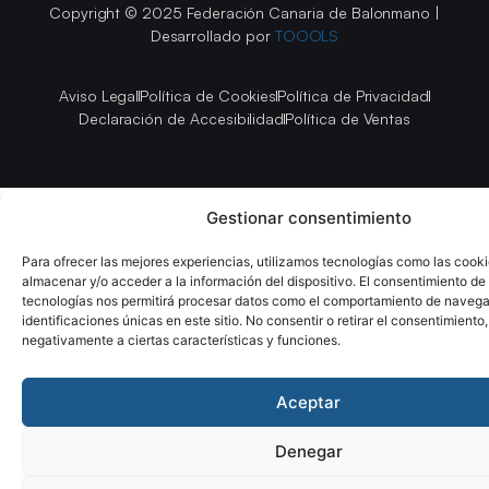
Copyright © 2025 Federación Canaria de Balonmano |
Desarrollado por
TOOOLS
Aviso Legal
Política de Cookies
Política de Privacidad
Declaración de Accesibilidad
Política de Ventas
Gestionar consentimiento
Para ofrecer las mejores experiencias, utilizamos tecnologías como las cook
almacenar y/o acceder a la información del dispositivo. El consentimiento de
tecnologías nos permitirá procesar datos como el comportamiento de navega
identificaciones únicas en este sitio. No consentir o retirar el consentimiento
negativamente a ciertas características y funciones.
Aceptar
Denegar