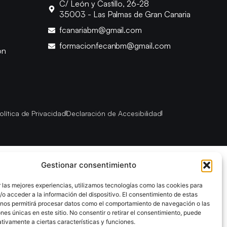
C/ León y Castillo, 26-28
35003 - Las Palmas de Gran Canaria
fcanariabm@gmail.com
formacionfecanbm@gmail.com
ón
olítica de Privacidad
Declaración de Accesibilidad
Gestionar consentimiento
 las mejores experiencias, utilizamos tecnologías como las cookies para
o acceder a la información del dispositivo. El consentimiento de estas
 nos permitirá procesar datos como el comportamiento de navegación o las
ones únicas en este sitio. No consentir o retirar el consentimiento, puede
tivamente a ciertas características y funciones.