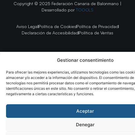
Copyright © 2025 Federación Canaria de Balonmano |
Desarrollado por
TOOOLS
Aviso Legal
Política de Cookies
Política de Privacidad
Declaración de Accesibilidad
Política de Ventas
Gestionar consentimiento
Para ofrecer las mejores experiencias, utilizamos tecnologías como las cook
almacenar y/o acceder a la información del dispositivo. El consentimiento de
tecnologías nos permitirá procesar datos como el comportamiento de navega
identificaciones únicas en este sitio. No consentir o retirar el consentimiento
negativamente a ciertas características y funciones.
Aceptar
Denegar