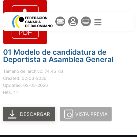
01 Modelo de candidatura de
Deportista a Asamblea General
Tamaño del archivo: 74.45 KB
Created: 02-03-2026
Updated: 02-03-2026
Hits: 41
DESCARGAR
VISTA PREVIA