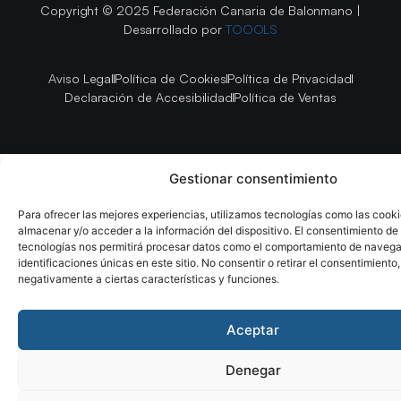
Copyright © 2025 Federación Canaria de Balonmano |
Desarrollado por
TOOOLS
Aviso Legal
Política de Cookies
Política de Privacidad
Declaración de Accesibilidad
Política de Ventas
Gestionar consentimiento
Para ofrecer las mejores experiencias, utilizamos tecnologías como las cook
almacenar y/o acceder a la información del dispositivo. El consentimiento de
tecnologías nos permitirá procesar datos como el comportamiento de navega
identificaciones únicas en este sitio. No consentir o retirar el consentimiento
negativamente a ciertas características y funciones.
Aceptar
Denegar