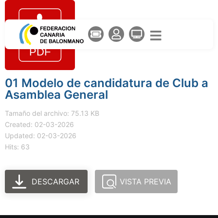
01 Modelo de candidatura de Club a
Asamblea General
Tamaño del archivo: 75.13 KB
Created: 02-03-2026
Updated: 02-03-2026
Hits: 63
DESCARGAR
VISTA PREVIA