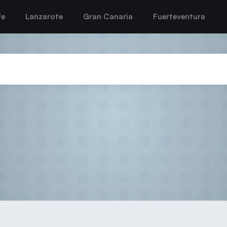
fe
Lanzarote
Gran Canaria
Fuerteventura
2022-23