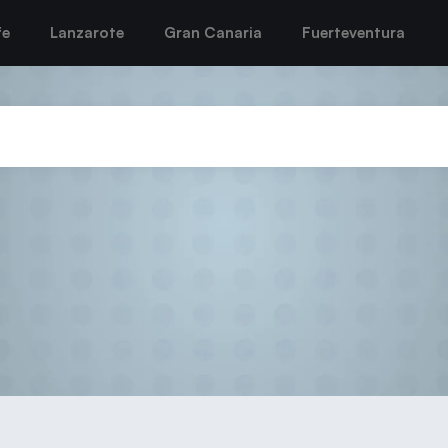
fe
Lanzarote
Gran Canaria
Fuerteventura
2021-22