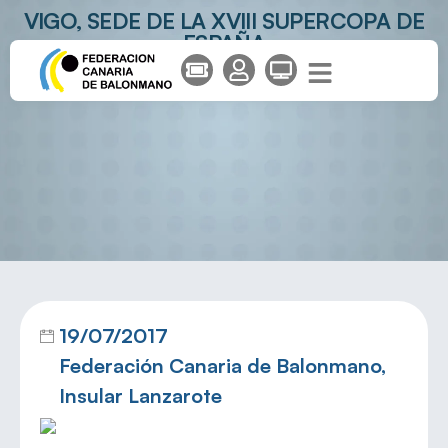
VIGO, SEDE DE LA XVIII SUPERCOPA DE
ESPAÑA
19/07/2017
Federación Canaria de Balonmano
,
Insular Lanzarote