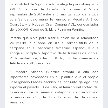
La localidad de Vigo ha sido la elegida para albergar la
XVIII Supercopa de España de féminas el 2 de
septiembre de 2017 entre el último ganador de la Liga
Loterías de Balonmano Femenino, el Mecalia Atlético
Guardés, y el Rocasa Gran Canaria ACE, conquistador
de la XXXVIII Copa de S. M. la Reina en Porriño.
Partido que sirve para alzar el telón de la Temporada
2017/2018, que pone en liza el primer título de la
campaña en el panorama femenino español, y que
acoge el Complejo Deportivo de As Travesas de Vigo el
2 de septiembre, a las 18:00 h., con las cámaras de
Teledeporte allí presentes.
El Mecalia Atlético Guardés afronta la cita con
importantes novedades en su plantilla que el propio
José Ignacio Prades, técnico del conjunto gallego, nos
exponía el pasado 10 de julio, al término del sorteo del
calendario de la máxima categoría del balonmano
femenino español, la Liga Loterías de Balonmano
Femenino.