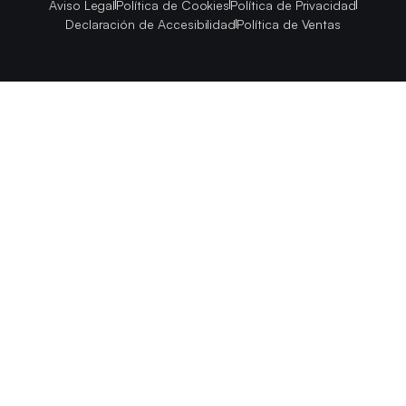
Aviso Legal
Política de Cookies
Política de Privacidad
Declaración de Accesibilidad
Política de Ventas