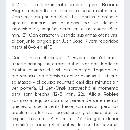
4-2 tras un lanzamiento exterior, pero
Brenda
Roger
respondía de inmediato para mantener al
Zonzamas en partido (4-3). Las locales intentaban
apretar, aunque las batateras no se dejaban
impresionar y seguían cerca en el marcador (8-5,
min. 12). Con carácter y usando sus armas ofensivas,
el conjunto dirigido por Juan José Rivera recortaba
hasta el 8-6 en el 13.
Con 10-8 en el minuto 17, Rivera solicitó tiempo
muerto para ajustar errores defensivos por donde se
estaba colando el rival. Sin embargo, llegaron los
peores minutos ofensivos del Zonzamas. El ataque
se atascó y el equipo acumuló casi diez minutos sin
ver portería. El Beti-Onak aprovechó el momento
para abrir brecha (12-8, min. 22).
Alicia Robles
sostuvo al equipo con una parada de siete metros
que evitó que la renta fuese aún mayor, pero los
problemas ofensivos persistieron y el marcador se
disparó hasta el 14-8 en el 27. Un gol exterior
permitió recortar (14-9) antes de que las navarras