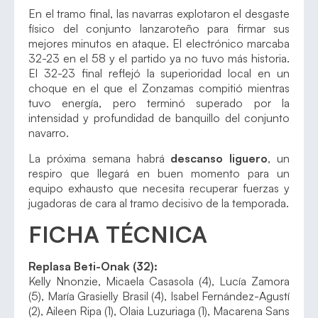
En el tramo final, las navarras explotaron el desgaste
físico del conjunto lanzaroteño para firmar sus
mejores minutos en ataque. El electrónico marcaba
32-23 en el 58 y el partido ya no tuvo más historia.
El 32-23 final reflejó la superioridad local en un
choque en el que el Zonzamas compitió mientras
tuvo energía, pero terminó superado por la
intensidad y profundidad de banquillo del conjunto
navarro.
La próxima semana habrá
descanso liguero
, un
respiro que llegará en buen momento para un
equipo exhausto que necesita recuperar fuerzas y
jugadoras de cara al tramo decisivo de la temporada.
FICHA TÉCNICA
Replasa Beti-Onak (32):
Kelly Nnonzie, Micaela Casasola (4), Lucía Zamora
(5), María Grasielly Brasil (4), Isabel Fernández-Agustí
(2), Aileen Ripa (1), Olaia Luzuriaga (1), Macarena Sans