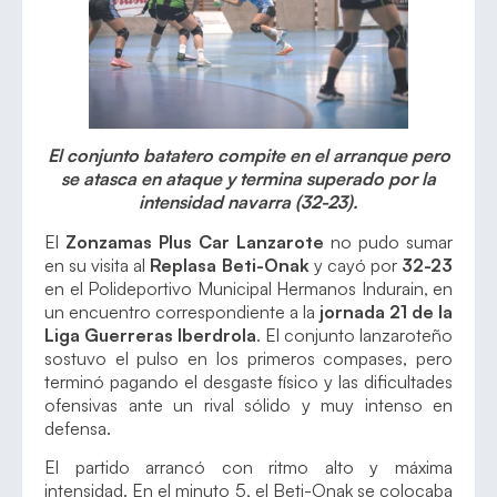
El conjunto batatero compite en el arranque pero
se atasca en ataque y termina superado por la
intensidad navarra (32-23).
El
Zonzamas Plus Car Lanzarote
no pudo sumar
en su visita al
Replasa Beti-Onak
y cayó por
32-23
en el Polideportivo Municipal Hermanos Indurain, en
un encuentro correspondiente a la
jornada 21 de la
Liga Guerreras Iberdrola
. El conjunto lanzaroteño
sostuvo el pulso en los primeros compases, pero
terminó pagando el desgaste físico y las dificultades
ofensivas ante un rival sólido y muy intenso en
defensa.
El partido arrancó con ritmo alto y máxima
intensidad. En el minuto 5, el Beti-Onak se colocaba