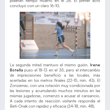
pidieran tiempo muerto en el 28. El primer acto
concluyó con un claro 16-10.
La segunda mitad mantuvo el mismo guión.
Irene
Botella
puso el 18-13 en el 35, pero el intercambio
de imprecisiones benefició a las locales, más
acertadas en los metros finales (22-15, min. 43). El
Zonzamas, con una rotación muy condicionada por
las lesiones y acumulando muchos minutos en las
mismas jugadoras, comenzó a acusar el cansancio.
A cada intento de reacción visitante respondía el
Beti-Onak con rapidez y eficacia (24-18, min. 48).