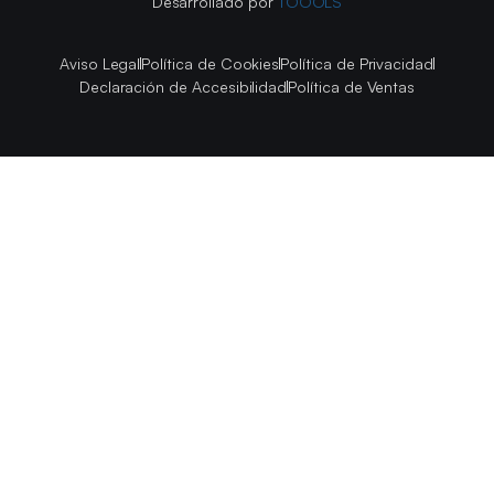
Desarrollado por
TOOOLS
Aviso Legal
Política de Cookies
Política de Privacidad
Declaración de Accesibilidad
Política de Ventas