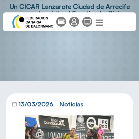
Un CICAR Lanzarote Ciudad de Arrecife
en cuadro visita al Sporting La Rioja
13/03/2026
Noticias