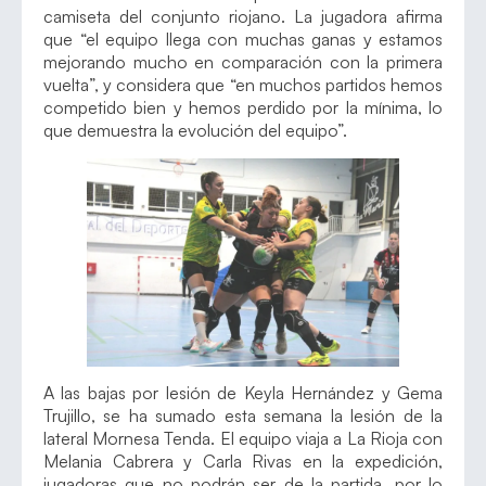
camiseta del conjunto riojano. La jugadora afirma
que “el equipo llega con muchas ganas y estamos
mejorando mucho en comparación con la primera
vuelta”, y considera que “en muchos partidos hemos
competido bien y hemos perdido por la mínima, lo
que demuestra la evolución del equipo”.
A las bajas por lesión de Keyla Hernández y Gema
Trujillo, se ha sumado esta semana la lesión de la
lateral Mornesa Tenda. El equipo viaja a La Rioja con
Melania Cabrera y Carla Rivas en la expedición,
jugadoras que no podrán ser de la partida, por lo