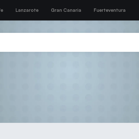
fe
Lanzarote
Gran Canaria
Fuerteventura
 CB SAN JOSÉ OBRERO ANTE