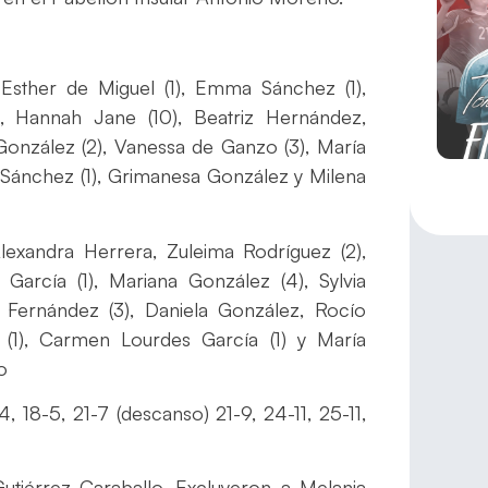
 Esther de Miguel (1), Emma Sánchez (1),
), Hannah Jane (10), Beatriz Hernández,
a González (2), Vanessa de Ganzo (3), María
s Sánchez (1), Grimanesa González y Milena
exandra Herrera, Zuleima Rodríguez (2),
 García (1), Mariana González (4), Sylvia
a Fernández (3), Daniela González, Rocío
(1), Carmen Lourdes García (1) y María
o
4, 18-5, 21-7 (descanso) 21-9, 24-11, 25-11,
tiérrez Caraballo. Excluyeron a Melania