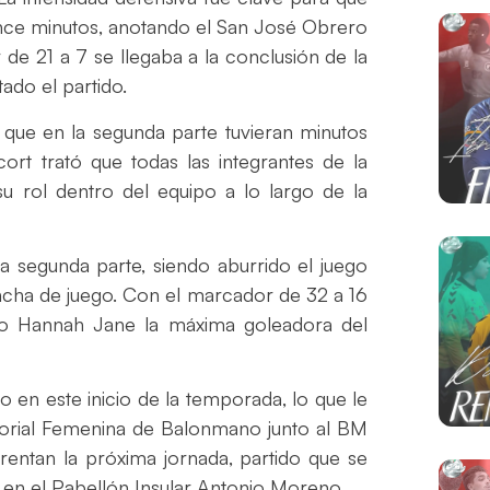
uince minutos, anotando el San José Obrero
de 21 a 7 se llegaba a la conclusión de la
tado el partido.
 que en la segunda parte tuvieran minutos
ort trató que todas las integrantes de la
s su rol dentro del equipo a lo largo de la
la segunda parte, siendo aburrido el juego
ncha de juego. Con el marcador de 32 a 16
endo Hannah Jane la máxima goleadora del
 en este inicio de la temporada, lo que le
ritorial Femenina de Balonmano junto al BM
rentan la próxima jornada, partido que se
s en el Pabellón Insular Antonio Moreno.