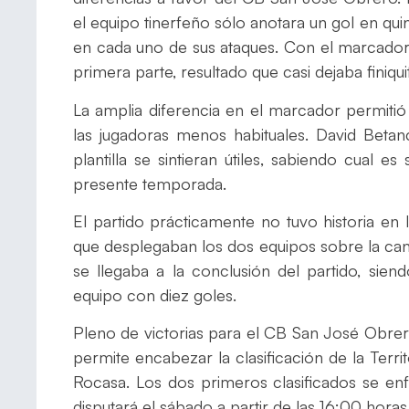
el equipo tinerfeño sólo anotara un gol en q
en cada uno de sus ataques. Con el marcador 
primera parte, resultado que casi dejaba finiqui
La amplia diferencia en el marcador permitió
las jugadoras menos habituales. David Betanc
plantilla se sintieran útiles, sabiendo cual e
presente temporada.
El partido prácticamente no tuvo historia en 
que desplegaban los dos equipos sobre la ca
se llegaba a la conclusión del partido, si
equipo con diez goles.
Pleno de victorias para el CB San José Obrero
permite encabezar la clasificación de la Ter
Rocasa. Los dos primeros clasificados se enf
disputará el sábado a partir de las 16:00 hora