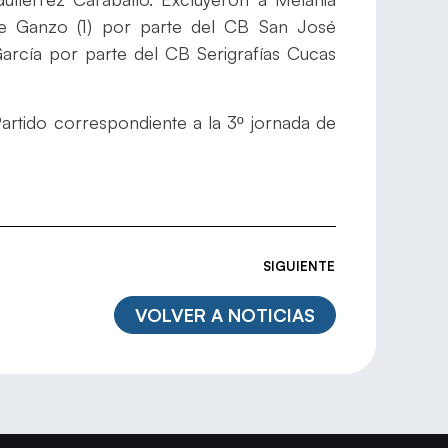
 de Ganzo (1) por parte del CB San José
García por parte del CB Serigrafías Cucas
Partido correspondiente a la 3º jornada de
SIGUIENTE
VOLVER A NOTICIAS