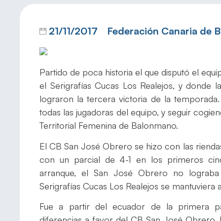
21/11/2017
Federación Canaria de 
Partido de poca historia el que disputó el e
el Serigrafías Cucas Los Realejos, y donde 
lograron la tercera victoria de la temporada
todas las jugadoras del equipo, y seguir cogie
Territorial Femenina de Balonmano.
El CB San José Obrero se hizo con las riendas
con un parcial de 4-1 en los primeros ci
arranque, el San José Obrero no lograba 
Serigrafías Cucas Los Realejos se mantuviera a
Fue a partir del ecuador de la primera p
diferencias a favor del CB San José Obrero. 