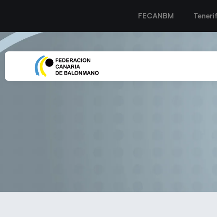
FECANBM
Teneri
TRIUNFO CÓMODO DEL