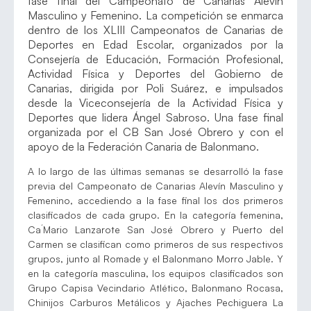
fase final del Campeonato de Canarias Alevín
Masculino y Femenino. La competición se enmarca
dentro de los XLIII Campeonatos de Canarias de
Deportes en Edad Escolar, organizados por la
Consejería de Educación, Formación Profesional,
Actividad Física y Deportes del Gobierno de
Canarias, dirigida por Poli Suárez, e impulsados
desde la Viceconsejería de la Actividad Física y
Deportes que lidera Ángel Sabroso. Una fase final
organizada por el CB San José Obrero y con el
apoyo de la Federación Canaria de Balonmano.
A lo largo de las últimas semanas se desarrolló la fase
previa del Campeonato de Canarias Alevín Masculino y
Femenino, accediendo a la fase final los dos primeros
clasificados de cada grupo. En la categoría femenina,
Ca´Mario Lanzarote San José Obrero y Puerto del
Carmen se clasifican como primeros de sus respectivos
grupos, junto al Romade y el Balonmano Morro Jable. Y
en la categoría masculina, los equipos clasificados son
Grupo Capisa Vecindario Atlético, Balonmano Rocasa,
Chinijos Carburos Metálicos y Ajaches Pechiguera La