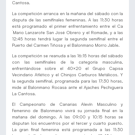
Cantosa.
La competición arranca en la mañana del sábado con la
disputa de las semifinales femeninas. A las 11:30 horas
está programado el primer enfrentamiento entre el Ca
´Mario Lanzarote San José Obrero y el Romade, y a las
12:45 horas tendrá lugar la segunda semifinal entre el
Puerto del Carmen Tiñosa y el Balonmano Morro Jable.
La competición se reanuda a las 16:15 horas del sábado
con las semifinales de la categoría masculina,
enfrentándose sobre el 40×20 el Grupo Capisa
Vecindario Atlético y el Chinijos Carburos Metálicos. Y
la segunda semifinal, programada para las 17:30 horas,
mide al Balonmano Rocasa ante el Ajaches Pechiguera
La Cantosa.
El Campeonato de Canarias Alevín Masculino y
Femenino de Balonmano vivirá su jornada final en la
mañana del domingo. A las 09:00 y 10:15 horas se
disputan los encuentros por el tercer y cuarto puesto.
La gran final femenina está programada a las 11:30