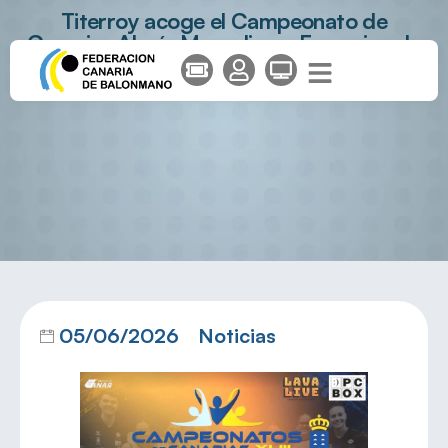
Titerroy acoge el Campeonato de
Canarias Alevín Masculino y Femenino de
Balonmano
05/06/2026
Noticias