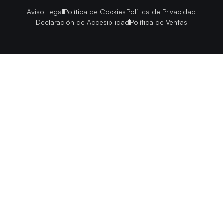
Aviso Legal
Política de Cookies
Política de Privacidad
Declaración de Accesibilidad
Política de Ventas