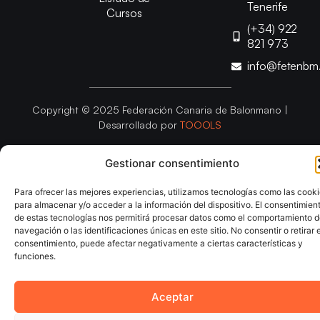
Tenerife
Cursos
(+34) 922
821 973
info@fetenbm
Copyright © 2025 Federación Canaria de Balonmano |
Desarrollado por
TOOOLS
Gestionar consentimiento
Aviso Legal
Política de Cookies
Política de Privacidad
Declaración de Accesibilidad
Política de Ventas
Para ofrecer las mejores experiencias, utilizamos tecnologías como las cook
para almacenar y/o acceder a la información del dispositivo. El consentimien
de estas tecnologías nos permitirá procesar datos como el comportamiento 
navegación o las identificaciones únicas en este sitio. No consentir o retirar e
consentimiento, puede afectar negativamente a ciertas características y
funciones.
Aceptar