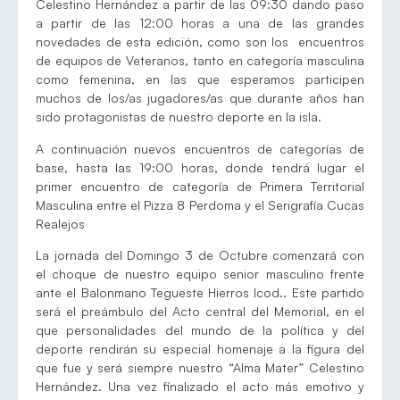
Celestino Hernández a partir de las 09:30 dando paso
a partir de las 12:00 horas a una de las grandes
novedades de esta edición, como son los encuentros
de equipos de Veteranos, tanto en categoría masculina
como femenina, en las que esperamos participen
muchos de los/as jugadores/as que durante años han
sido protagonistas de nuestro deporte en la isla.
A continuación nuevos encuentros de categorías de
base, hasta las 19:00 horas, donde tendrá lugar el
primer encuentro de categoría de Primera Territorial
Masculina entre el Pizza 8 Perdoma y el Serigrafía Cucas
Realejos
La jornada del Domingo 3 de Octubre comenzará con
el choque de nuestro equipo senior masculino frente
ante el Balonmano Tegueste Hierros Icod.. Este partido
será el preámbulo del Acto central del Memorial, en el
que personalidades del mundo de la política y del
deporte rendirán su especial homenaje a la figura del
que fue y será siempre nuestro “Alma Mater” Celestino
Hernández. Una vez finalizado el acto más emotivo y