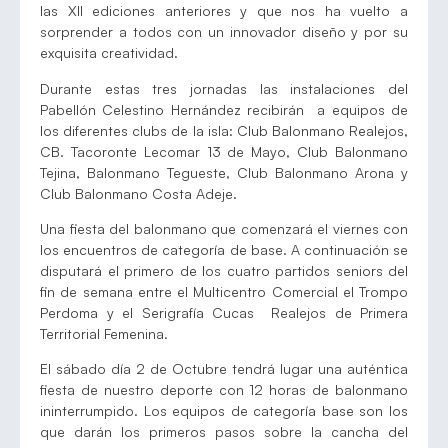
las XII ediciones anteriores y que nos ha vuelto a
sorprender a todos con un innovador diseño y por su
exquisita creatividad.
Durante estas tres jornadas las instalaciones del
Pabellón Celestino Hernández recibirán a equipos de
los diferentes clubs de la isla: Club Balonmano Realejos,
CB. Tacoronte Lecomar 13 de Mayo, Club Balonmano
Tejina, Balonmano Tegueste, Club Balonmano Arona y
Club Balonmano Costa Adeje.
Una fiesta del balonmano que comenzará el viernes con
los encuentros de categoría de base. A continuación se
disputará el primero de los cuatro partidos seniors del
fin de semana entre el Multicentro Comercial el Trompo
Perdoma y el Serigrafía Cucas Realejos de Primera
Territorial Femenina.
El sábado día 2 de Octubre tendrá lugar una auténtica
fiesta de nuestro deporte con 12 horas de balonmano
ininterrumpido. Los equipos de categoría base son los
que darán los primeros pasos sobre la cancha del