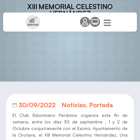
XIII MEMORIAL CELESTINO
HERNÁNDEZ
30/09/2022
Noticias
,
Portada
El Club Balonmano Perdoma organiza este fin de
semana, entre los días 30 de septiembre , 1 y 2 de
Octubre conjuntamente con el Excmo. Ayuntamiento de
la Orotava, el XIII Memorial Celestino Hernández. Una