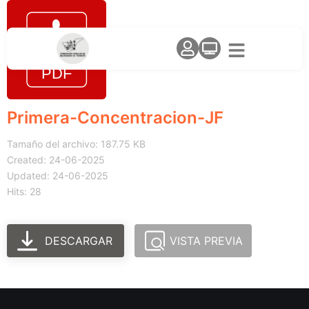
Primera-Concentracion-JF
Tamaño del archivo: 187.75 KB
Created: 24-06-2025
Updated: 24-06-2025
Hits: 28
DESCARGAR
VISTA PREVIA