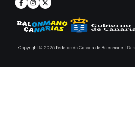
Copyright © 2025 Federación Canaria de Balonmano | Des