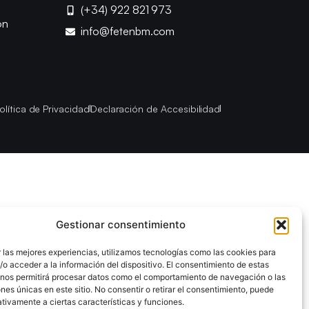
(+34) 922 821 973
ón
info@fetenbm.com
olítica de Privacidad
Declaración de Accesibilidad
Gestionar consentimiento
 las mejores experiencias, utilizamos tecnologías como las cookies para
o acceder a la información del dispositivo. El consentimiento de estas
 nos permitirá procesar datos como el comportamiento de navegación o las
ones únicas en este sitio. No consentir o retirar el consentimiento, puede
tivamente a ciertas características y funciones.