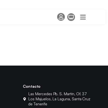
Contacto
Las Mercedes Pb. S. Martín, Of. 37
Los Majuelos, La Laguna, Santa Cruz
de Tenerife