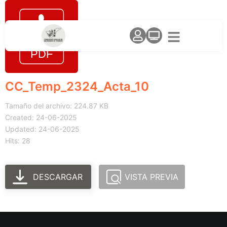
CC_Temp_2324_Acta_10
Tamaño del archivo: 224.87 KB
Created: 24-06-2025
Updated: 24-06-2025
Hits: 28
DESCARGAR
VISTA PREVIA