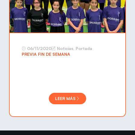
06/11/2020
Noticias
,
Portada
PREVIA FIN DE SEMANA
LEER MÁS