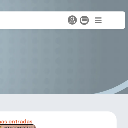
mas entradas