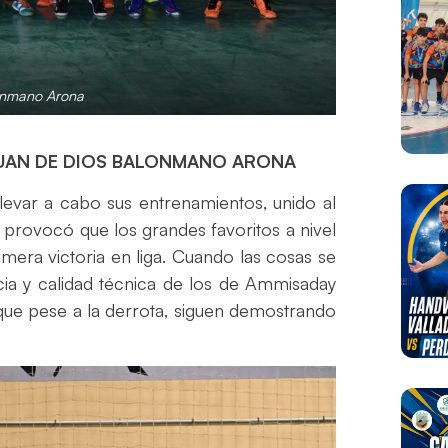
onmano Arona
JUAN DE DIOS BALONMANO ARONA
 llevar a cabo sus entrenamientos, unido al
provocó que los grandes favoritos a nivel
rimera victoria en liga. Cuando las cosas se
cia y calidad técnica de los de Ammisaday
, que pese a la derrota, siguen demostrando