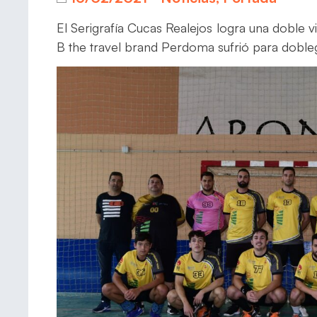
El Serigrafía Cucas Realejos logra una doble vi
B the travel brand Perdoma sufrió para dobleg