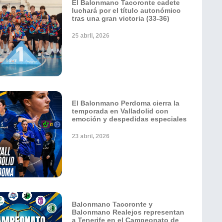
El Balonmano Tacoronte cadete
luchará por el título autonómico
tras una gran victoria (33-36)
25 abril, 2026
El Balonmano Perdoma cierra la
temporada en Valladolid con
emoción y despedidas especiales
23 abril, 2026
Balonmano Tacoronte y
Balonmano Realejos representan
a Tenerife en el Campeonato de