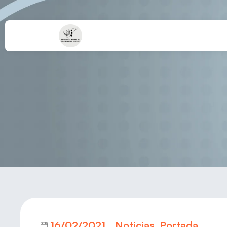
16/02/2021
Noticias
,
Portada