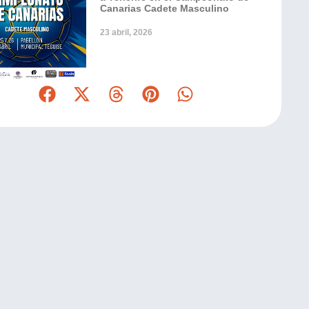
Canarias Cadete Masculino
23 abril, 2026