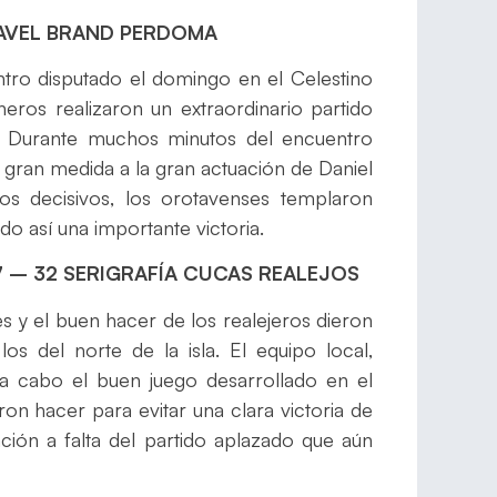
RAVEL BRAND PERDOMA
ro disputado el domingo en el Celestino
eros realizaron un extraordinario partido
. Durante muchos minutos del encuentro
 gran medida a la gran actuación de Daniel
s decisivos, los orotavenses templaron
do así una importante victoria.
 – 32 SERIGRAFÍA CUCAS REALEJOS
es y el buen hacer de los realejeros dieron
s del norte de la isla. El equipo local,
 a cabo el buen juego desarrollado en el
n hacer para evitar una clara victoria de
ación a falta del partido aplazado que aún