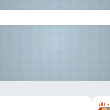
Resumen Jornada Territorial
Últi