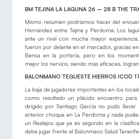
BM TEJINA LA LAGUNA 26 – 28 B THE T
Mismo resumen podríamos hacer del encuent
Hernández entre Tejina y Perdoma. Los lagun
ante un rival con mucha mayor experiencia
fueron por delante en el marcador, gracias en
Bensa en la portería, pero en los momento
mejor los nervios, siendo más eficaces, logran
BALONMANO TEGUESTE HIERROS ICOD 17
La baja de jugadores importantes en los local
como resultado un plácido encuentro para lo
dirigido por Santiago García no pudo llevar
anterior choque en La Perdoma y nada pudiero
un Realejos que ya es segundo en la clasific
debe jugar frente al Balonmano Salud Tenerife