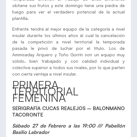
obtiene sus frutos y este domingo tiene una piedra de
fuego para ver el verdadero potencial de la actual
plantilla.
Enfrente tendrá al mejor equipo de la categoría a nivel
insular durante los últimos años al cual la cancelación
de la competición a nivel territorial la temporada
pasada le privó de luchar por el título. Los de
Ammisaday Arquero y Toño Gorrín son un equipo muy
sólido, bien trabajado y con calidad individual y
colectiva superior a todos sus rivales, por lo que parten
con cierta ventaja a nivel insular.
PRIMERA
TERRITORIAL
FEMENINA
SERIGRAFÍA CUCAS REALEJOS – BALONMANO
TACORONTE
Sábado 27 de Febrero a las 19:00 /// Pabellón
Basilio Labrador