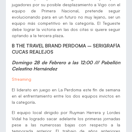
jugadores por su posible desplazamiento a Vigo con el
equipo de Primera Nacional, pretende seguir
evolucionando para en un futuro no muy lejano, ser un
equipo más competitivo en la categoría. El Tegueste
debe lograr la victoria en las dos citas si quiere seguir
optando a la tercera plaza.
B THE TRAVEL BRAND PERDOMA – SERIGRAFÍA
CUCAS REALEJOS
Domingo 28 de Febrero a las 12:00 /// Pabellón
Celestino Hernández
Streaming
El liderato en juego en La Perdoma este fin de semana
en el enfrentamiento entre los dos equipos invictos en
la categoría.
El equipo local dirigido por Ruyman Herrera y Lordes
Vidal ha logrado sacar adelante los primeras jornadas
pese a las numerosas bajas con respecto a la
temporada anterior. El trabajo de años anteriores