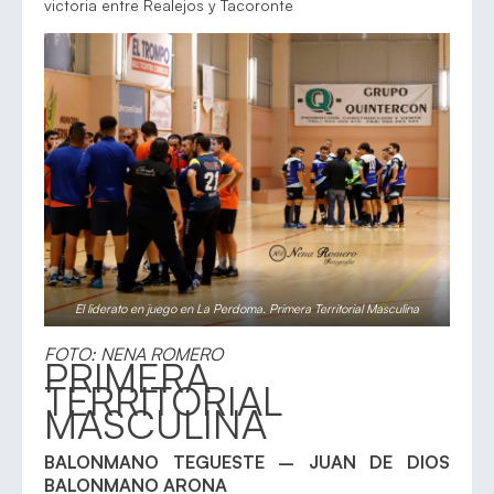
victoria entre Realejos y Tacoronte
El liderato en juego en La Perdoma. Primera Territorial Masculina
FOTO: NENA ROMERO
PRIMERA
TERRITORIAL
MASCULINA
BALONMANO TEGUESTE – JUAN DE DIOS
BALONMANO ARONA