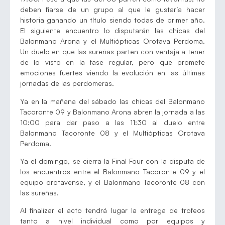
deben fiarse de un grupo al que le gustaría hacer
historia ganando un título siendo todas de primer año.
El siguiente encuentro lo disputarán las chicas del
Balonmano Arona y el Multiópticas Orotava Perdoma.
Un duelo en que las sureñas parten con ventaja a tener
de lo visto en la fase regular, pero que promete
emociones fuertes viendo la evolución en las últimas
jornadas de las perdomeras.
Ya en la mañana del sábado las chicas del Balonmano
Tacoronte 09 y Balonmano Arona abren la jornada a las
10:00 para dar paso a las 11:30 al duelo entre
Balonmano Tacoronte 08 y el Multiópticas Orotava
Perdoma.
Ya el domingo, se cierra la Final Four con la disputa de
los encuentros entre el Balonmano Tacoronte 09 y el
equipo orotavense, y el Balonmano Tacoronte 08 con
las sureñas.
Al finalizar el acto tendrá lugar la entrega de trofeos
tanto a nivel individual como por equipos y