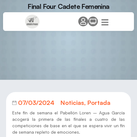
Final Four Cadete Femenina
07/03/2024
Noticias
,
Portada
Este fin de semana el Pabellón Loren – Agua García
acogerá la primera de las finales a cuatro de las
competiciones de base en el que se espera vivir un fin
de semana repleto de emociones.