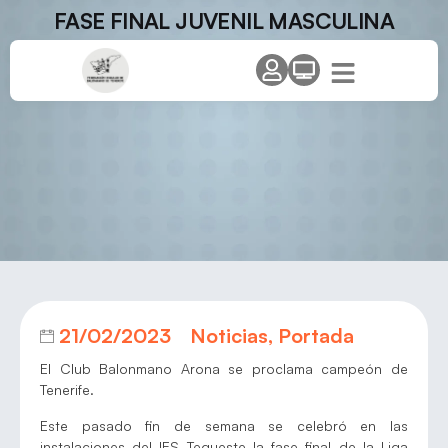
FASE FINAL JUVENIL MASCULINA
21/02/2023
Noticias
,
Portada
El Club Balonmano Arona se proclama campeón de
Tenerife.
Este pasado fin de semana se celebró en las
instalaciones del IES Tegueste la fase final de la Liga