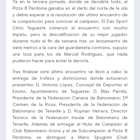
Ya en la tercera jornada, donde se decidiría todo, el
Pizza 8 Perdoma ganaba en el derbi del norte de la isla
y debía esperar a la resolución del último encuentro de
la competición para conocer al campeón. El Das Sport
Clinic Tegueste comenzó el encuentro con mucho
ímpetu, pero la descalificación de su mejor jugador
durante todo el fin de semana tras un lanzamiento de
siete metros a la cara del guardameta contrario, supuso
una loza para los de Marcial Rodríguez, que nada
pudieron hacer para evitar la derrota.
Tras finalizar este último encuentro se llevó a cabo la
entrega de trofeos y distinciones donde estuvieron
presentes: D. Antonio López, Concejal de Deportes el
Excmo. Ayuntamiento de Tegueste; D. Blas Parrilla,
Presidente de la Federación Canaria de Balonmano; Dª
Carmen de la Rosa, Presidenta de la Federación de
Balonmano de Tenerife y D. Ruyman Herrera, Director
Técnico de la Federación Insular de Balonmano de
Tenerife. Además de entregar el título de Campeón al
Club Balonmano Arona y el de Subcampeón al Pizza 8
Perdoma, se distinguió a Mario Spugnini (Club