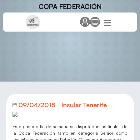
COPA FEDERACIÓN
09/04/2018
Insular Tenerife
Este pasado fin de semana se disputaban las finales de
la Copa Federación tanto en categoría Senior como
juvenil masculina en en Pabellón Celestino Hernández.