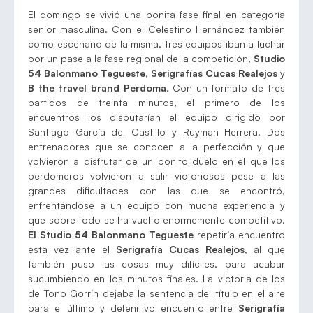
El domingo se vivió una bonita fase final en categoría
senior masculina. Con el Celestino Hernández también
como escenario de la misma, tres equipos iban a luchar
por un pase a la fase regional de la competición,
Studio
54 Balonmano Tegueste
,
Serigrafías Cucas Realejos
y
B the travel brand Perdoma
. Con un formato de tres
partidos de treinta minutos, el primero de los
encuentros los disputarían el equipo dirigido por
Santiago García del Castillo y Ruyman Herrera. Dos
entrenadores que se conocen a la perfección y que
volvieron a disfrutar de un bonito duelo en el que los
perdomeros volvieron a salir victoriosos pese a las
grandes dificultades con las que se encontró,
enfrentándose a un equipo con mucha experiencia y
que sobre todo se ha vuelto enormemente competitivo.
El Studio 54 Balonmano Tegueste
repetiría encuentro
esta vez ante el
Serigrafía Cucas Realejos
, al que
también puso las cosas muy difíciles, para acabar
sucumbiendo en los minutos finales. La victoria de los
de Toño Gorrín dejaba la sentencia del título en el aire
para el último y defenitivo encuento entre
Serigrafía