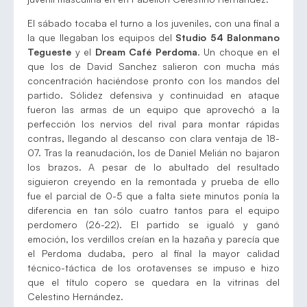
El sábado tocaba el turno a los juveniles, con una final a
la que llegaban los equipos del
Studio 54 Balonmano
Tegueste
y el
Dream Café Perdoma
. Un choque en el
que los de David Sanchez salieron con mucha más
concentración haciéndose pronto con los mandos del
partido. Sólidez defensiva y continuidad en ataque
fueron las armas de un equipo que aprovechó a la
perfección los nervios del rival para montar rápidas
contras, llegando al descanso con clara ventaja de 18-
07. Tras la reanudación, los de Daniel Melián no bajaron
los brazos. A pesar de lo abultado del resultado
siguieron creyendo en la remontada y prueba de ello
fue el parcial de 0-5 que a falta siete minutos ponía la
diferencia en tan sólo cuatro tantos para el equipo
perdomero (26-22). El partido se igualó y ganó
emoción, los verdillos creían en la hazaña y parecía que
el Perdoma dudaba, pero al final la mayor calidad
técnico-táctica de los orotavenses se impuso e hizo
que el título copero se quedara en la vitrinas del
Celestino Hernández.