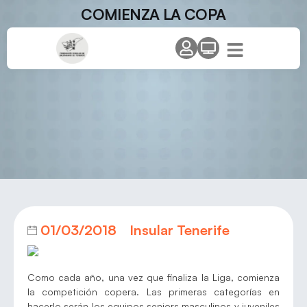
COMIENZA LA COPA
01/03/2018
Insular Tenerife
Como cada año, una vez que finaliza la Liga, comienza
la competición copera. Las primeras categorías en
hacerlo serán los equipos seniors masculinos y juveniles