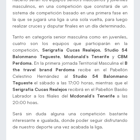
masculinos, en una competición que constará de un
sistema de competición basado en una primera fase en
la que se jugará una liga a una sola vuelta, para luego
realizar cruces y disputar finales en un día determinado.
Tanto en categoría senior masculina como en juveniles,
cuatro son los equipos que participarán en la
competición,
Serigrafía Cucas Realejos
,
Studio 54
Balonmano Tegueste
,
Mcdonald’s Tenerife
y
CBM
Perdoma
. En la primera jornada Territorial Masculina el
B
the travel brand Perdoma
recibe en el Pabellón
Celestino Hernández al
Studio 54 Balonmano
Tegueste
el sábado a las 17:00 horas, mientras que el
Serigrafía Cucas Realejos
recibirá en el Pabellón Basilio
Labrador a los filiales del
Mcdonald’s Tenerife
a las
20:00 hoas.
Será sin duda alguna una competición bastante
interesante e igualada, donde poder seguir disfrutando
de nuestro deporte una vez acabada la liga.