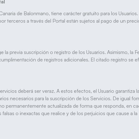
tal
Canaria de Balonmano, tiene carácter gratuito para los Usuarios.
r terceros a través del Portal están sujetos al pago de un prec
ge la previa suscripción o registro de los Usuarios. Asimismo, 
 cumplimentación de registros adicionales. El citado registro se
 Servicios deberá ser veraz. A estos efectos, el Usuario garantiz
s necesarios para la suscripción de los Servicios. De igual for
ano permanentemente actualizada de forma que responda, en cad
s falsas o inexactas que realice y de los perjuicios que cause a