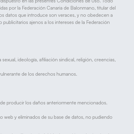
lo dispuesto en las presentes Condiciones de Uso. Todo
idas por la Federación Canaria de Balonmano, titular del
 los datos que introduce son veraces, y no obedecen a
publicitarios ajenos a los intereses de la Federación
exual, ideología, afiliación sindical, religión, creencias,
 vulnerante de los derechos humanos.
le de producir los daños anteriormente mencionados.
tio web y eliminados de su base de datos, no pudiendo