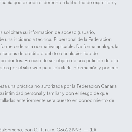
pañía que exceda el derecho a la libertad de expresión y
 solicitará su información de acceso (usuario,
de una incidencia técnica. El personal de la Federación
forme ordena la normativa aplicable. De forma análoga, la
arjetas de crédito o débito o cualquier tipo de
e productos. En caso de ser objeto de una petición de este
os por el sitio web para solicitarle información y ponerlo
esta una práctica no autorizada por la Federación Canaria
 intimidad personal y familiar y con el riesgo de que
 detalladas anteriormente será puesto en conocimiento de
e Balonmano, con C.I.F. num. G35221993 – (LA