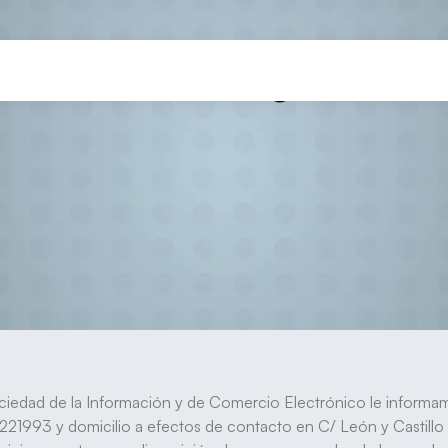
Aviso Legal
iedad de la Información y de Comercio Electrónico le informamo
21993 y domicilio a efectos de contacto en C/ León y Castillo