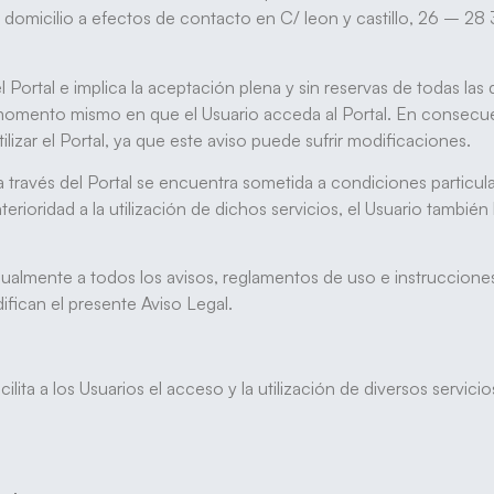
 a efectos de contacto en C/ leon y castillo, 26 – 28 3º,
el Portal e implica la aceptación plena y sin reservas de todas las
omento mismo en que el Usuario acceda al Portal. En consecuen
izar el Portal, ya que este aviso puede sufrir modificaciones.
s a través del Portal se encuentra sometida a condiciones particu
nterioridad a la utilización de dichos servicios, el Usuario tamb
 igualmente a todos los avisos, reglamentos de uso e instruccion
ican el presente Aviso Legal.
ilita a los Usuarios el acceso y la utilización de diversos servic