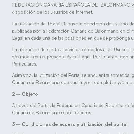
FEDERACIÓN CANARIA ESPAÑOLA DE BALONMANO y domicilio
disposición de los usuarios de Internet.
La utilización del Portal atribuye la condición de usuario d
publicada por la Federación Canaria de Balonmano en el m
Legal en cada una de las ocasiones en que se proponga util
La utilización de ciertos servicios ofrecidos a los Usuario
y/o modifican el presente Aviso Legal. Por lo tanto, con a
Particulares.
Asimismo, la utilización del Portal se encuentra sometida
Canaria de Balonmano que sustituyen, completan y/o modif
2 – Objeto
A través del Portal, la Federación Canaria de Balonmano fac
Canaria de Balonmano o por terceros.
3 – Condiciones de acceso y utilización del portal