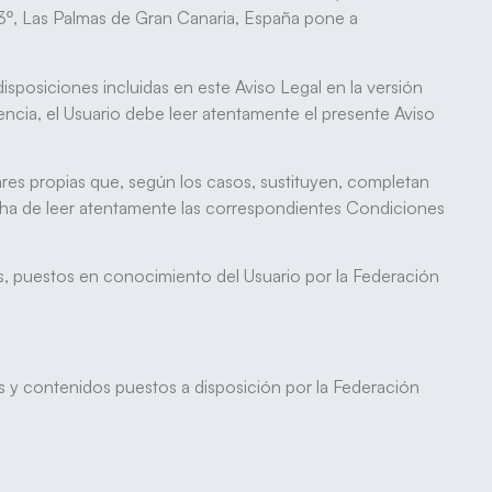
 Las Palmas de Gran Canaria, España pone a
 disposiciones incluidas en este Aviso Legal en la versión
cia, el Usuario debe leer atentamente el presente Aviso
lares propias que, según los casos, sustituyen, completan
ién ha de leer atentamente las correspondientes Condiciones
es, puestos en conocimiento del Usuario por la Federación
ios y contenidos puestos a disposición por la Federación