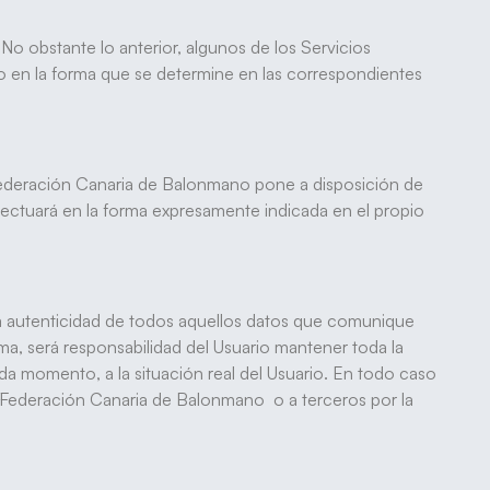
 No obstante lo anterior, algunos de los Servicios
io en la forma que se determine en las correspondientes
la Federación Canaria de Balonmano pone a disposición de
 efectuará en la forma expresamente indicada en el propio
a la autenticidad de todos aquellos datos que comunique
ma, será responsabilidad del Usuario mantener toda la
a momento, a la situación real del Usuario. En todo caso
 la Federación Canaria de Balonmano o a terceros por la