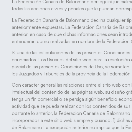
La Federación Canaria de Balonmano perseguirá judicialmen
todas las acciones civiles y penales que le puedan corre
La Federación Canaria de Balonmano declina cualquier tipo
anteriormente expuestas. La Federación Canaria de Balonma
anterior, en caso de que dichas informaciones sean introd
entenderán como realizadas en nombre de la Federación
Si una de las estipulaciones de las presentes Condiciones
enunciados. Los Usuarios del sitio web, para la resolución 
parcial de las presentes Condiciones de Uso, se someten, 
los Juzgados y Tribunales de la provincia de la Federaci
Con carácter general las relaciones entre el sitio web con 
intelectual del contenido de las páginas web, su diseño grá
tenga un fin comercial o se persiga algún beneficio econ
actividad que se pueda realizar con los contenidos de sus
obstante lo anterior, la Federación Canaria de Balonmano 
incorporados a este sitio web siempre y cuando: 1) dichas a
de Balonmano La excepción anterior no implica que la Fed