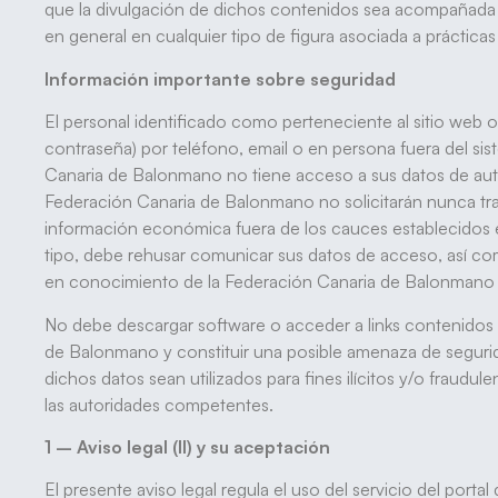
que la divulgación de dichos contenidos sea acompañada po
en general en cualquier tipo de figura asociada a práctica
Información importante sobre seguridad
El personal identificado como perteneciente al sitio web 
contraseña) por teléfono, email o en persona fuera del sist
Canaria de Balonmano no tiene acceso a sus datos de auten
Federación Canaria de Balonmano no solicitarán nunca tran
información económica fuera de los cauces establecidos en
tipo, debe rehusar comunicar sus datos de acceso, así como
en conocimiento de la Federación Canaria de Balonmano
No debe descargar software o acceder a links contenidos en
de Balonmano y constituir una posible amenaza de seguridad
dichos datos sean utilizados para fines ilícitos y/o fraud
las autoridades competentes.
1 – Aviso legal (II) y su aceptación
El presente aviso legal regula el uso del servicio del portal 