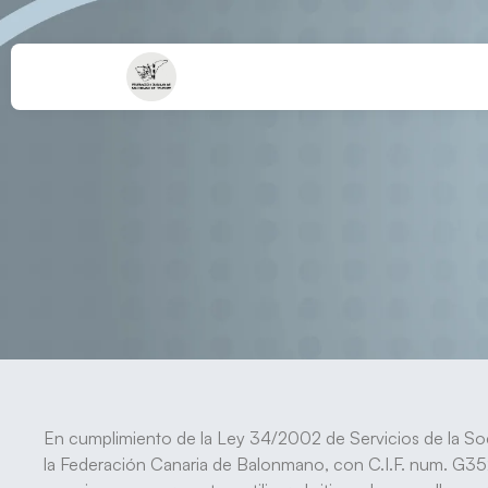
En cumplimiento de la Ley 34/2002 de Servicios de la Soc
la Federación Canaria de Balonmano, con C.I.F. num. G352