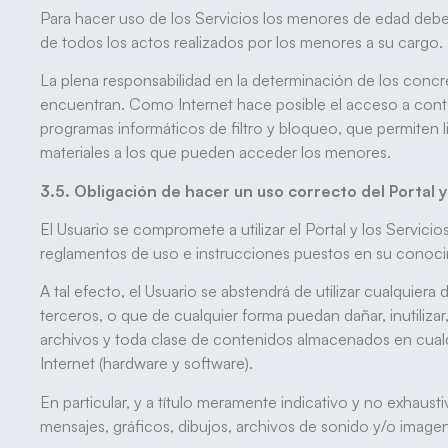
Para hacer uso de los Servicios los menores de edad debe
de todos los actos realizados por los menores a su cargo.
La plena responsabilidad en la determinación de los con
encuentran. Como Internet hace posible el acceso a conte
programas informáticos de filtro y bloqueo, que permiten lim
materiales a los que pueden acceder los menores.
3.5. Obligación de hacer un uso correcto del Portal y
El Usuario se compromete a utilizar el Portal y los Servici
reglamentos de uso e instrucciones puestos en su conoci
A tal efecto, el Usuario se abstendrá de utilizar cualquiera
terceros, o que de cualquier forma puedan dañar, inutilizar
archivos y toda clase de contenidos almacenados en cualq
Internet (hardware y software).
En particular, y a título meramente indicativo y no exhaust
mensajes, gráficos, dibujos, archivos de sonido y/o imagen,