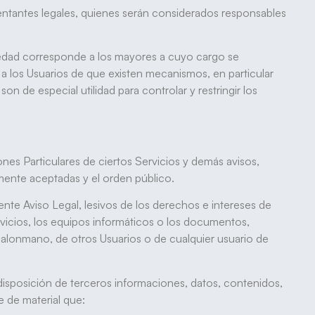
entantes legales, quienes serán considerados responsables
 edad corresponde a los mayores a cuyo cargo se
 los Usuarios de que existen mecanismos, en particular
on de especial utilidad para controlar y restringir los
ones Particulares de ciertos Servicios y demás avisos,
ente aceptadas y el orden público.
esente Aviso Legal, lesivos de los derechos e intereses de
ervicios, los equipos informáticos o los documentos,
Balonmano, de otros Usuarios o de cualquier usuario de
a disposición de terceros informaciones, datos, contenidos,
e de material que: