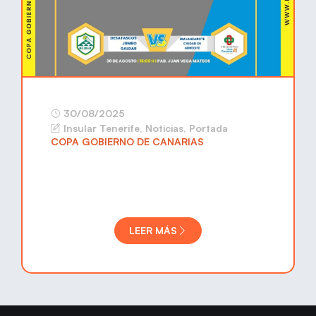
30/08/2025
Insular Tenerife
,
Noticias
,
Portada
COPA GOBIERNO DE CANARIAS
LEER MÁS