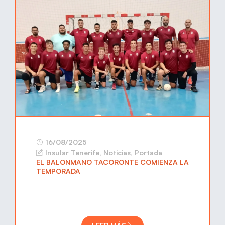
16/08/2025
Insular Tenerife
,
Noticias
,
Portada
EL BALONMANO TACORONTE COMIENZA LA
TEMPORADA