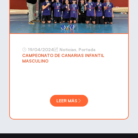
19/04/2024
Noticias
,
Portada
CAMPEONATO DE CANARIAS INFANTIL
MASCULINO
LEER MÁS